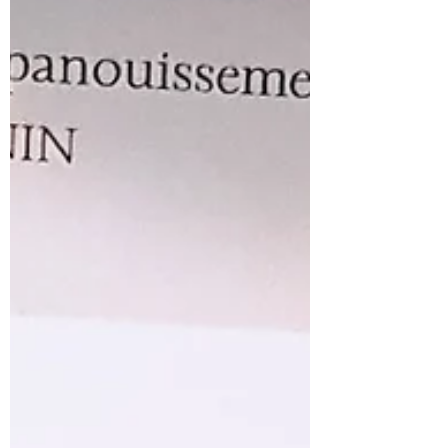
pour désamorcer la
bombe de la colère