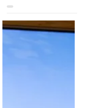
Comment mesurer son
taux vibratoire ?