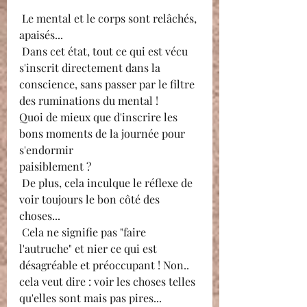
 Le mental et le corps sont relâchés, 
apaisés... 
 Dans cet état, tout ce qui est vécu 
s'inscrit directement dans la 
conscience, sans passer par le filtre 
des ruminations du mental !
Quoi de mieux que d'inscrire les 
bons moments de la journée pour 
s'endormir 
paisiblement ?
 De plus, cela inculque le réflexe de 
voir toujours le bon côté des 
choses...
 Cela ne signifie pas "faire 
l'autruche" et nier ce qui est 
désagréable et préoccupant ! Non.. 
cela veut dire : voir les choses telles 
qu'elles sont mais pas pires...