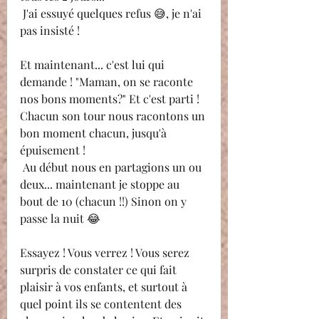
 J'ai essuyé quelques refus 😅, je n'ai 
pas insisté ! 
Et maintenant... c'est lui qui 
demande ! "Maman, on se raconte 
nos bons moments?" Et c'est parti ! 
Chacun son tour nous racontons un 
bon moment chacun, jusqu'à 
épuisement ! 
 Au début nous en partagions un ou 
deux... maintenant je stoppe au 
bout de 10 (chacun !!) Sinon on y 
passe la nuit 😂
Essayez ! Vous verrez ! Vous serez 
surpris de constater ce qui fait 
plaisir à vos enfants, et surtout à 
quel point ils se contentent des 