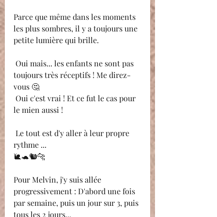
Parce que même dans les moments 
les plus sombres, il y a toujours une 
petite lumière qui brille. 
 Oui mais... les enfants ne sont pas 
toujours très réceptifs ! Me direz-
vous 🤔
 Oui c'est vrai ! Et ce fut le cas pour 
le mien aussi ! 
 Le tout est d'y aller à leur propre 
rythme ...
🐌🐢🐿🐆
Pour Melvin, j'y suis allée 
progressivement : D'abord une fois 
par semaine, puis un jour sur 3, puis 
tous les 2 jours...