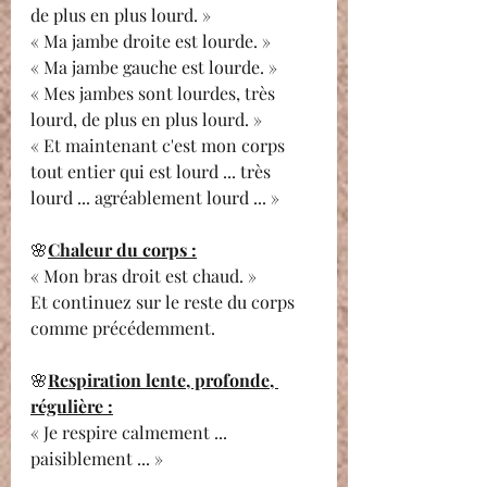
de plus en plus lourd. »
« Ma jambe droite est lourde. »
« Ma jambe gauche est lourde. »
« Mes jambes sont lourdes, très 
lourd, de plus en plus lourd. »
« Et maintenant c'est mon corps 
tout entier qui est lourd ... très 
lourd ... agréablement lourd ... »
🌸
Chaleur du corps :
« Mon bras droit est chaud. »
Et continuez sur le reste du corps 
comme précédemment.
🌸
Respiration lente, profonde, 
régulière :
« Je respire calmement ... 
paisiblement ... »