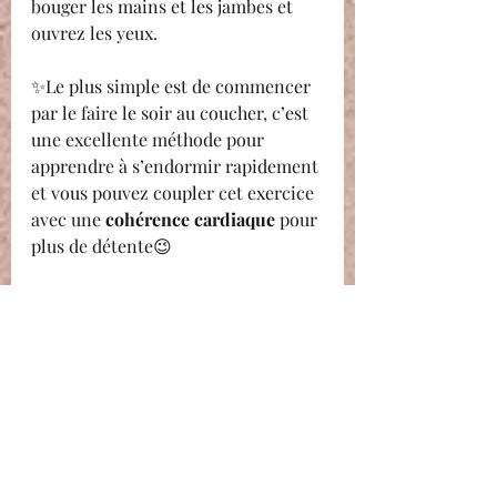
bouger les mains et les jambes et 
ouvrez les yeux.
✨Le plus simple est de commencer 
par le faire le soir au coucher, c’est 
une excellente méthode pour 
apprendre à s’endormir rapidement 
et vous pouvez coupler cet exercice 
avec une 
cohérence cardiaque
 pour 
plus de détente😉
C'est quoi la cohérence cardiaque?
Nicolas