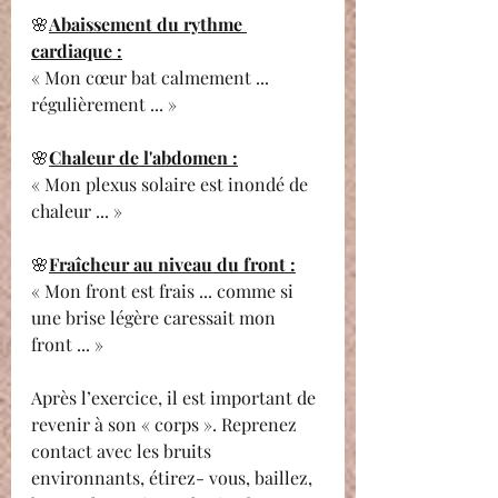
🌸
Abaissement du rythme 
cardiaque :
« Mon cœur bat calmement ... 
régulièrement ... »
🌸
Chaleur de l'abdomen :
« Mon plexus solaire est inondé de 
chaleur ... »
🌸
Fraîcheur au niveau du front :
« Mon front est frais ... comme si 
une brise légère caressait mon 
front ... »
Après l’exercice, il est important de 
revenir à son « corps ». Reprenez 
contact avec les bruits 
environnants, étirez- vous, baillez, 