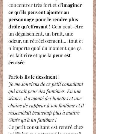
concentrer très fort et d’
imaginer 
ce qu’ils peuvent ajouter au 
personnage pour le rendre plus 
drôle qu’effrayant !
 Cela peut-être 
un déguisement, un bruit, une 
odeur, un rétrécissement,… tout et 
n’importe quoi du moment que ça 
les fait 
rire
 et que la 
peur est 
écrasée
.
Parfois 
ils le dessinent
 ! 
Je me souviens de ce petit consultant 
qui avait peur des fantômes. En une 
séance, il a ajouté des lunettes et une 
chaîne de rappeur à son fantôme et il 
ressemblait beaucoup plus à maître 
Gim’s qu’à un fantôme ! 
Ce petit consultant est rentré chez 