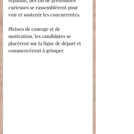
répandit, des tas de grenouilles 
curieuses se rassemblèrent pour 
voir et soutenir les concurrentes.
Pleines de courage et de 
motivation, les candidates se 
placèrent sur la ligne de départ et 
commencèrent à grimper.