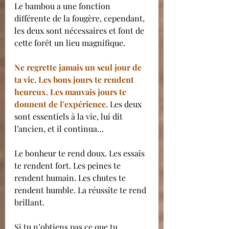
Le bambou a une fonction 
différente de la fougère, cependant, 
les deux sont nécessaires et font de 
cette forêt un lieu magnifique.
Ne regrette jamais un seul jour de 
ta vie. Les bons jours te rendent 
heureux. Les mauvais jours te 
donnent de l’expérience.
 Les deux 
sont essentiels à la vie, lui dit 
l’ancien, et il continua…
Le bonheur te rend doux. Les essais 
te rendent fort. Les peines te 
rendent humain. Les chutes te 
rendent humble. La réussite te rend 
brillant.
Si tu n’obtiens pas ce que tu 