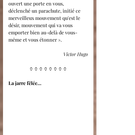
ouvert une porte en vous, 
déclenché un parachute, initié ce 
merveilleux mouvement qu'est le 
désir, mouvement qui va vous 
emporter bien au-delà de vous-
même et vous étonner ».
Victor Hugo
🏺🏺🏺🏺🏺🏺🏺🏺
La jarre fêlée…