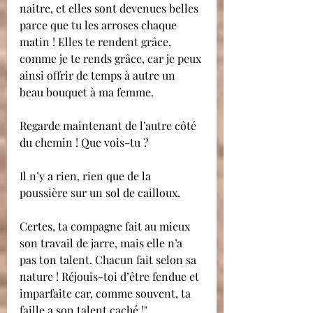
naitre, et elles sont devenues belles 
parce que tu les arroses chaque 
matin ! Elles te rendent grâce, 
comme je te rends grâce, car je peux 
ainsi offrir de temps à autre un 
beau bouquet à ma femme.
Regarde maintenant de l’autre côté 
du chemin ! Que vois-tu ?
Il n’y a rien, rien que de la 
poussière sur un sol de cailloux.
Certes, ta compagne fait au mieux 
son travail de jarre, mais elle n’a 
pas ton talent. Chacun fait selon sa 
nature ! Réjouis-toi d’être fendue et 
imparfaite car, comme souvent, ta 
faille a son talent caché !"