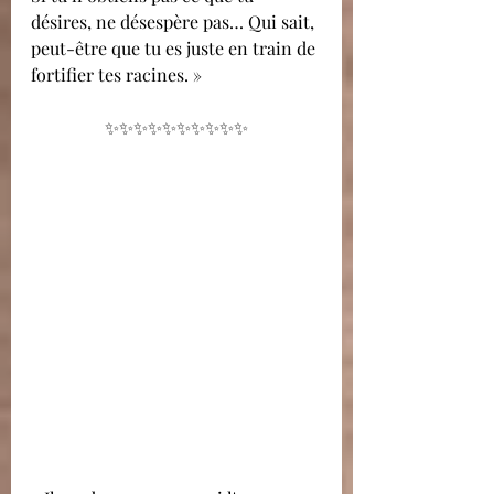
désires, ne désespère pas… Qui sait, 
peut-être que tu es juste en train de 
fortifier tes racines. »
✨✨✨✨✨✨✨✨✨✨