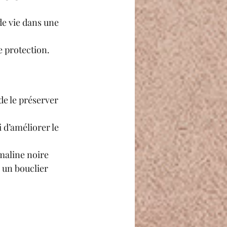
de vie dans une 
e protection. 
de le préserver 
 d’améliorer le 
maline noire 
 un bouclier 