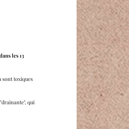
dans les 13 
n sont toxiques 
"drainante", qui 