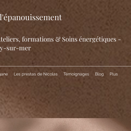
e l'épanouissement
eliers, formations & Soins énergétiques -
ry-sur-mer
gane
Les prestas de Nicolas
Témoignages
Blog
Plus