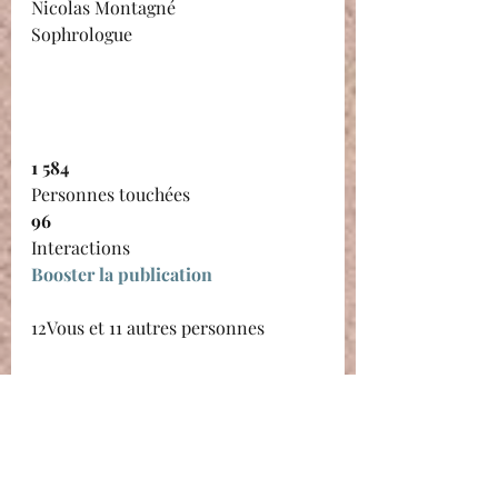
Nicolas Montagné
Sophrologue
1 584
Personnes touchées
96
Interactions
Booster la publication
12Vous et 11 autres personnes
8 partages
J’aime