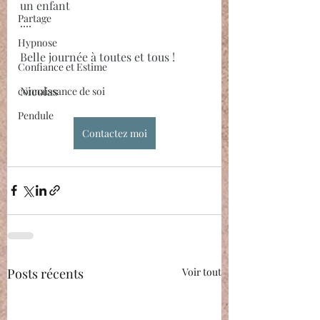
un enfant
Partage
....
Hypnose
Belle journée à toutes et tous !
Confiance et Estime
Nicolas
connaissance de soi
Pendule
Contactez moi
Posts récents
Voir tout