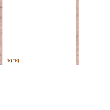
19:19
Clarté de vision. Soyez ouvert à 
l'inspiration et à de nouvelles idées 
pour avancer dans votre vie.
20:20
N’agissez pas dans la précipitation, 
prenez du recul, l’apaisement arrive.