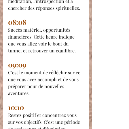
méditation, l'introspection et à 
chercher des réponses spirituelles.
08:08
Succès matériel, opportunités 
financières. Cette heure indique 
que vous allez voir le bout du 
tunnel et retrouver un équilibre.
09:09
C'est le moment de réfléchir sur ce 
que vous avez accompli et de vous 
préparer pour de nouvelles 
aventures.
10:10
Restez positif et concentrez vous 
sur vos objectifs. C’est une période 
de croissance et d'évolution 