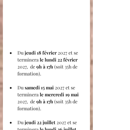
Du 
jeudi 18 février 
2027 et se 
terminera
 le lundi 22 février 
2027, 
 de 
9h à 17h
 (soit 35h de 
formation).  
Du 
samedi 15 mai 
2027 et se 
terminera
 le mercredi 19 mai 
2027, 
 de 
9h à 17h
 (soit 35h de 
formation).  
Du 
jeudi 22 juillet 
2027 et se 
terminera
 le lundi 26 juillet 