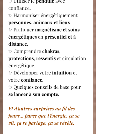
✨ Utiliser le 
pendule 
avec 
confiance.
✨ Harmoniser énergétiquement 
personnes, animaux et lieux
.
✨ Pratiquer 
magnétisme et soins 
énergétiques
 en 
présentiel et à 
distance
.
✨ Comprendre 
chakras
, 
protections
, 
ressentis 
et circulation 
énergétique.
✨ Développer votre 
intuition 
et 
votre 
confiance
.
✨ 
Quelques conseils de base pour 
se lancer à son compte.
Et d’autres surprises au fil des 
jours… parce que l’énergie, ça se 
vit, ça se partage, ça se révèle.