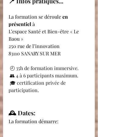
📍 Infos pratiques...
La formation se déroule 
en 
présentiel
 à 
L’espace Santé et Bien-être « Le 
Baou »
250 rue de l’innovation
83110 SANARY SUR MER
 🕘 35h de formation immersive.
 👥 4 à 6 participants maximum.
 🎓 certification privée de 
participation.
🕰️ 
Dates:
La formation démarre: