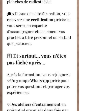
planches de radiesthésie.
🎓A l’issue de cette formation, vous 
recevrez 
une 
certification privée
 et 
vous serez en capacité 
d’accompagner efficacement vos 
proches à titre personnel ou en tant 
que praticien.
🛜 
Et surtout… vous n’êtes 
pas lâché après...
Après la formation, vous rejoignez :
✨Un 
groupe WhatsApp privé
 pour 
poser vos questions et partager vos 
expériences.
✨Des 
ateliers d’entraînement 
en 
présentiel organisés
 deux fois par 