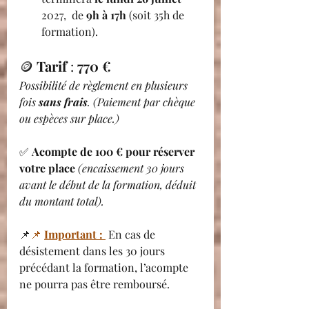
2027, 
 de 
9h à 17h
 (soit 35h de 
formation).  
🪙 
Tarif 
: 
770 €
Possibilité de règlement en plusieurs 
fois 
sans frais
. (Paiement par chèque 
ou espèces sur place.)
✅ 
Acompte de 100 € pour réserver 
votre place
(encaissement 30 jours 
avant le début de la formation, déduit 
du montant total).
📌
📌 
Important : 
 En cas de 
désistement dans les 30 jours 
précédant la formation, l’acompte 
ne pourra pas être remboursé.