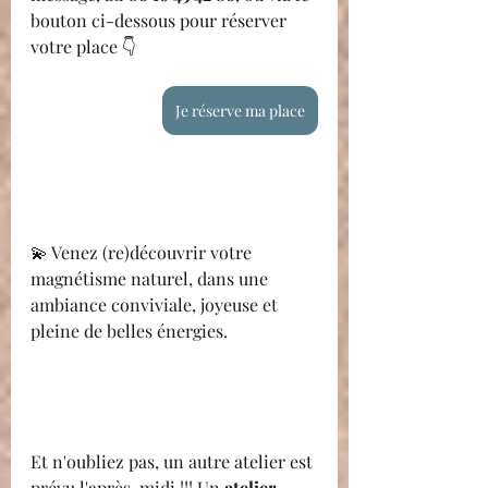
bouton ci-dessous pour réserver 
votre place 👇
Je réserve ma place
💫 Venez (re)découvrir votre 
magnétisme naturel, dans une 
ambiance conviviale, joyeuse et 
pleine de belles énergies.
Et n'oubliez pas, un autre atelier est 
prévu l'après-midi !!! Un 
atelier 