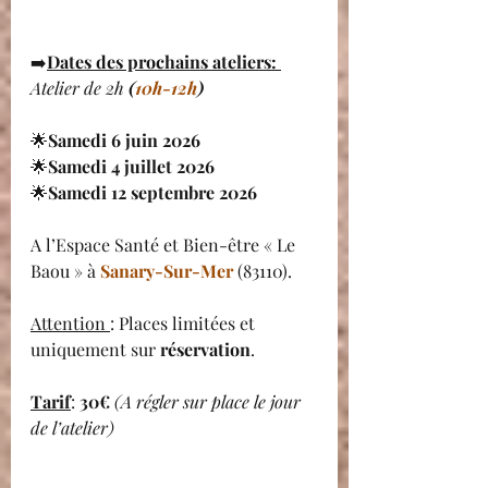
➡️
Dates des prochains ateliers: 
Atelier de 2h
 (
10h-12h
)
🌟
Samedi 6 juin 2026
🌟
Samedi 4 juillet 2026
🌟
Samedi 12 septembre 2026
A l’Espace Santé et Bien-être « Le 
Baou » à 
Sanary-Sur-Mer
 (83110).
Attention 
: Places limitées et 
uniquement sur 
réservation
.
Tarif
: 
30€ 
(A régler sur place le jour 
de l’atelier)