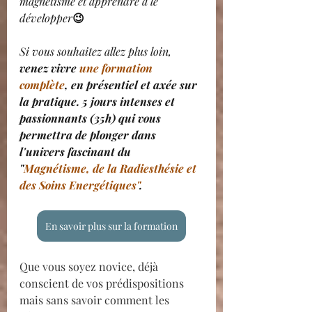
magnétisme et apprendre à le 
développer
😉
Si vous souhaitez allez plus loin,
venez vivre 
une formation 
complète
, en présentiel et axée sur 
la pratique. 5 jours intenses et 
passionnants (35h) qui vous 
permettra de plonger dans 
l'univers fascinant du 
"
Magnétisme, de la Radiesthésie et 
des Soins Energétiques"
. 
En savoir plus sur la formation
Que vous soyez novice, déjà 
conscient de vos prédispositions 
mais sans savoir comment les 