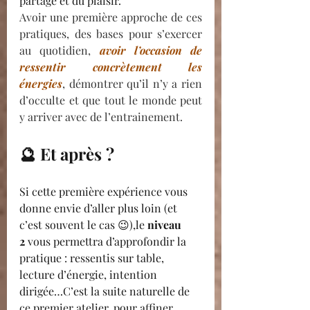
partage et du plaisir.
Avoir une première approche de ces 
pratiques, des bases pour s’exercer 
au quotidien, 
avoir l’occasion de 
ressentir concrètement les 
énergies
,
démontrer qu’il n’y a rien 
d’occulte et que tout le monde peut 
y arriver avec de l’entrainement. 
🔮 Et après ?
Si cette première expérience vous 
donne envie d’aller plus loin (et 
c’est souvent le cas 😉),le 
niveau 
2
 vous permettra d’approfondir la 
pratique : ressentis sur table, 
lecture d’énergie, intention 
dirigée…C’est la suite naturelle de 
ce premier atelier, pour affiner 