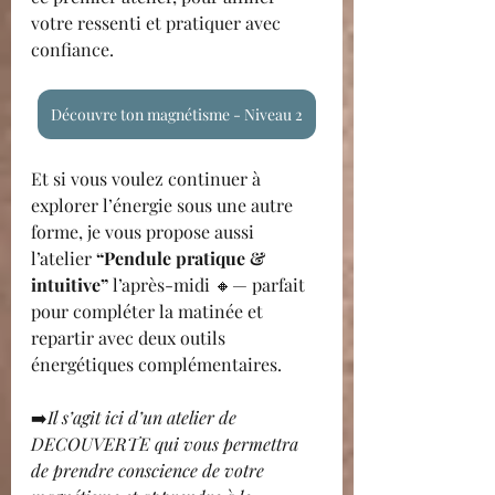
votre ressenti et pratiquer avec 
confiance.
Découvre ton magnétisme - Niveau 2
Et si vous voulez continuer à 
explorer l’énergie sous une autre 
forme, je vous propose aussi 
l’atelier 
“Pendule pratique & 
intuitive”
 l’après-midi 🔸— parfait 
pour compléter la matinée et 
repartir avec deux outils 
énergétiques complémentaires.
➡️
Il s’agit ici d’un atelier de 
DECOUVERTE qui vous permettra 
de prendre conscience de votre 