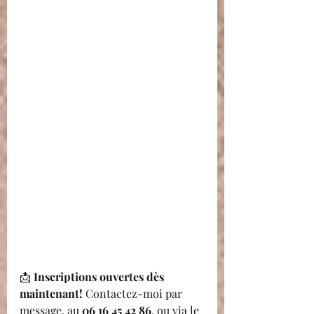
📩 
Inscriptions ouvertes dès 
maintenant! 
Contactez-moi par 
message, au 
06 16 45 42 86
, ou via le 