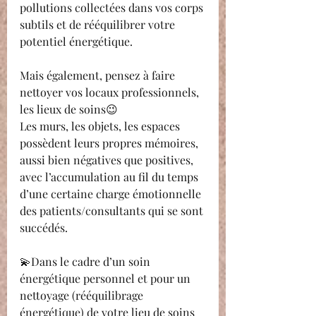
pollutions collectées dans vos corps 
subtils et de rééquilibrer votre 
potentiel énergétique.
Mais également, pensez à faire 
nettoyer vos locaux professionnels, 
les lieux de soins😉
Les murs, les objets, les espaces 
possèdent leurs propres mémoires, 
aussi bien négatives que positives, 
avec l’accumulation au fil du temps 
d’une certaine charge émotionnelle 
des patients/consultants qui se sont 
succédés.
💫Dans le cadre d’un soin 
énergétique personnel et pour un 
nettoyage (rééquilibrage 
énergétique) de votre lieu de soins 