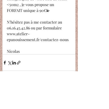
<50m2 , je vous propose un 
FORFAIT unique à 90€💫
N’hésitez pas à me contacter au 
06.16.45.42.86 ou par formulaire 
www.atelier-
epanouissement.fr/contactez-nous
Nicolas
Posts récents
Voir tout