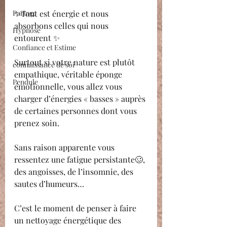
Partage
✨Tout est énergie et nous 
absorbons celles qui nous 
Hypnose
entourent ✨
Confiance et Estime
Surtout si votre nature est plutôt 
connaissance de soi
empathique, véritable éponge 
Pendule
émotionnelle, vous allez vous 
charger d’énergies « basses » auprès 
de certaines personnes dont vous 
prenez soin.
Sans raison apparente vous 
ressentez une fatigue persistante🥴, 
des angoisses, de l’insomnie, des 
sautes d’humeurs…
C’est le moment de penser à faire 
un nettoyage énergétique des 