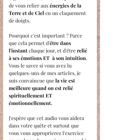
de vous relier aux 
énergies de la 
Terre et de Ciel
 en un claquement 
de doigts.
Pourquoi c'est important ? Parce 
que cela permet d'
être dans 
l'instant
 chaque jour, et d'être 
relié 
à ses émotions ET  à son intuition
. 
Vous le savez si vous avez lu 
quelques-uns de mes articles, je 
suis convaincue que 
la vie est 
meilleure quand on est relié 
spirituellement ET 
émotionnellement.
J'espère que cet audio vous aidera 
dans votre quête et surtout que 
vous vous approprierez l'exercice 