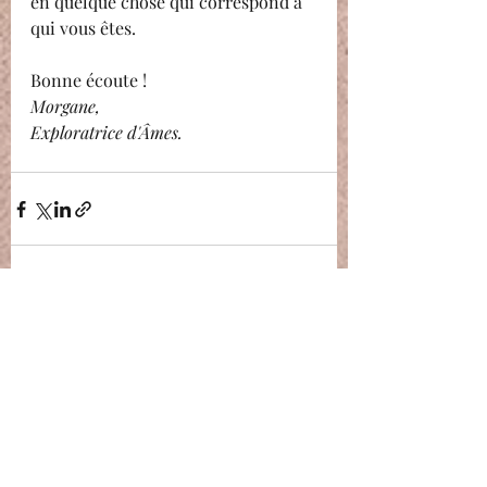
en quelque chose qui correspond à 
qui vous êtes.
Bonne écoute !
Morgane,
Exploratrice d'Âmes.
Posts récents
Voir tout