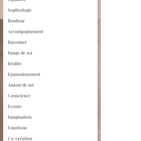
Sophrologie
Bonheur
Accompagnement
Rayonner
Image de soi
Réalité
Epanouissement
Amour de soi
Conscience
Ecoute
Imagination
Emotions
Co-création