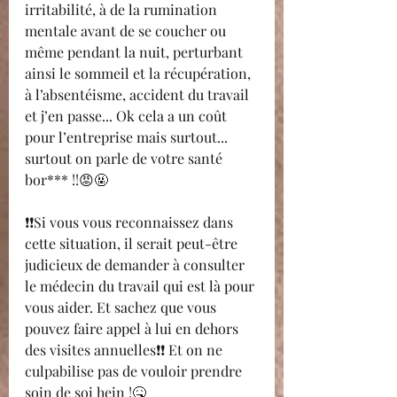
irritabilité, à de la rumination 
mentale avant de se coucher ou 
même pendant la nuit, perturbant 
ainsi le sommeil et la récupération, 
à l’absentéisme, accident du travail 
et j’en passe... Ok cela a un coût 
pour l’entreprise mais surtout... 
surtout on parle de votre santé 
bor*** !!😡🤬
❗❗Si vous vous reconnaissez dans 
cette situation, il serait peut-être 
judicieux de demander à consulter 
le médecin du travail qui est là pour 
vous aider. Et sachez que vous 
pouvez faire appel à lui en dehors 
des visites annuelles❗❗ Et on ne 
culpabilise pas de vouloir prendre 
soin de soi hein !🤒