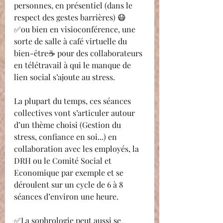
personnes, en présentiel (dans le 
respect des gestes barrières) 😷
✅ou bien en visioconférence, une 
sorte de salle à café virtuelle du 
bien-être☕ pour des collaborateurs 
en télétravail à qui le manque de 
lien social s’ajoute au stress.
La plupart du temps, ces séances 
collectives vont s’articuler autour 
d’un thème choisi (Gestion du 
stress, confiance en soi...) en 
collaboration avec les employés, la 
DRH ou le Comité Social et 
Economique par exemple et se 
déroulent sur un cycle de 6 à 8 
séances d’environ une heure.
✅La sophrologie peut aussi se 