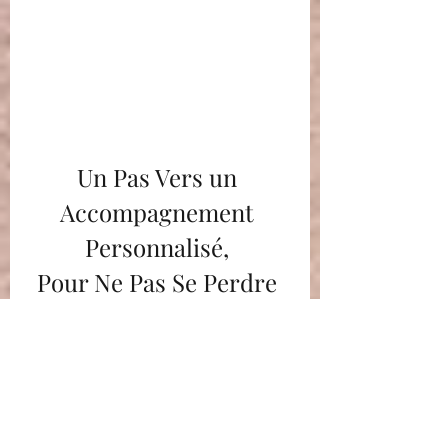
Un Pas Vers un 
Accompagnement 
Personnalisé, 
Pour Ne Pas Se Perdre 
en Route
Alors, si l’idée d’un 
accompagnement pour explorer ta 
spiritualité te parle (écoute ton 
intuition !), si tu as envie de plonger 