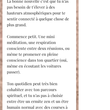
La bonne nouvelle c’est que tu n’as 
pas besoin de t’élever à des 
hauteurs atmosphériques pour te 
sentir connecté à quelque chose de 
plus grand.
Commence petit. Une mini 
méditation, une respiration 
consciente entre deux réunions, ou 
même te promener en pleine 
conscience dans ton quartier (oui, 
même en écoutant les voitures 
passer).
Ton quotidien peut très bien 
cohabiter avec ton parcours 
spirituel, et tu n’as pas à choisir 
entre être un ermite zen et un être 
humain normal avec des courses à 