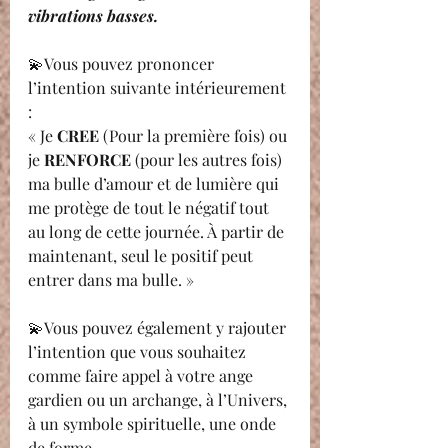
vibrations basses.
💫Vous pouvez prononcer 
l’intention suivante intérieurement 
:
« Je 
CREE 
(Pour la première fois) ou 
je 
RENFORCE 
(pour les autres fois) 
ma bulle d’amour et de lumière qui 
me protège de tout le négatif tout 
au long de cette journée. À partir de 
maintenant, seul le positif peut 
entrer dans ma bulle. »
💫Vous pouvez également y rajouter 
l’intention que vous souhaitez 
comme faire appel à votre ange 
gardien ou un archange, à l’Univers, 
à un symbole spirituelle, une onde 
de forme...