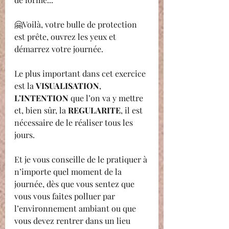
🤗Voilà, votre bulle de protection 
est prête, ouvrez les yeux et 
démarrez votre journée.
Le plus important dans cet exercice 
est la 
VISUALISATION
, 
L’INTENTION 
que l’on va y mettre 
et, bien sûr, la 
REGULARITE
, il est 
nécessaire de le réaliser tous les 
jours.
Et je vous conseille de le pratiquer à 
n’importe quel moment de la 
journée, dès que vous sentez que 
vous vous faites polluer par 
l’environnement ambiant ou que 
vous devez rentrer dans un lieu 