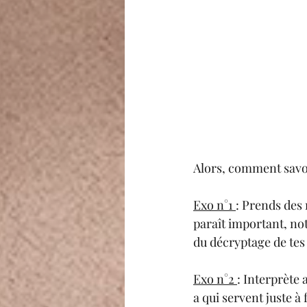
Alors, comment savoi
Exo n°1 
: Prends des 
paraît important, not
du décryptage de tes
Exo n°2 
: Interprète
a qui servent juste à 