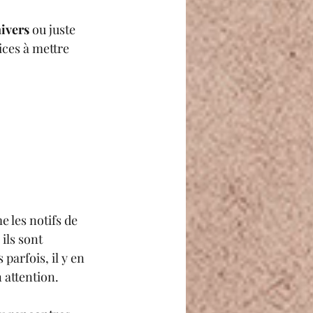
nivers
 ou juste 
ices à mettre 
 les notifs de 
ils sont 
 parfois, il y en 
 attention.