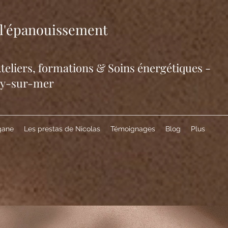
e l'épanouissement
eliers, formations & Soins énergétiques -
ry-sur-mer
gane
Les prestas de Nicolas
Témoignages
Blog
Plus