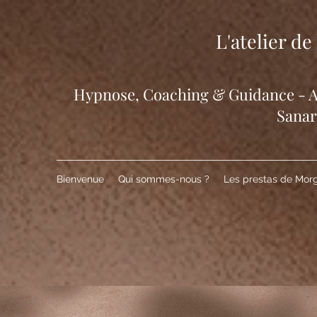
L'atelier d
​Hypnose, Coaching & Guidance - At
Sana
Bienvenue
Qui sommes-nous ?
Les prestas de Mor