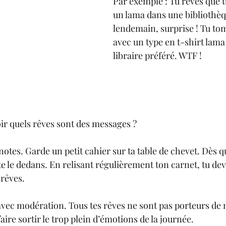
Par exemple : Tu rêves que 
un lama dans une bibliothèqu
lendemain, surprise ! Tu to
avec un type en t-shirt lama
libraire préféré. WTF !
r quels rêves sont des messages ?
notes. Garde un petit cahier sur ta table de chevet. Dès q
e le dedans. En relisant régulièrement ton carnet, tu de
 rêves.
 avec modération. Tous tes rêves ne sont pas porteurs de 
faire sortir le trop plein d’émotions de la journée.