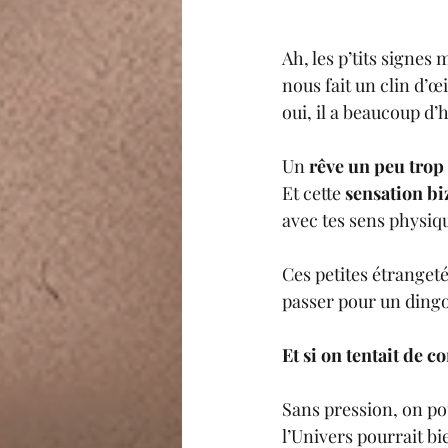
Ah, les p’tits signes
nous fait un clin d’œ
oui, il a beaucoup d’
Un 
rêve un peu trop 
Et cette 
sensation bi
avec tes sens physiqu
Ces petites étrangeté
passer pour un dingo
Et si on tentait de
Sans pression, on pou
l’Univers pourrait bi