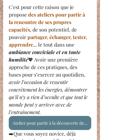
C'est pour cette raison que je 
propose 
des ateliers pour partir à 
la rencontre de ses propres 
capacités
, de son potentiel, de 
pouvoir 
partager, échanger, tester, 
apprendre.
.. le tout dans une 
ambiance conviviale et en toute 
humilité
💖 Avoir une première 
approche de ces pratiques, des 
bases pour s’exercer au quotidien, 
avoir l’occasion de ressentir 
concrètement les énergies, démontrer 
qu’il n’y a rien d’occulte et que tout le 
monde peut y arriver avec de 
l’entrainement.
Atelier pour partir à la découverte de son magnétisme
➡️Que vous soyez novice, déjà 