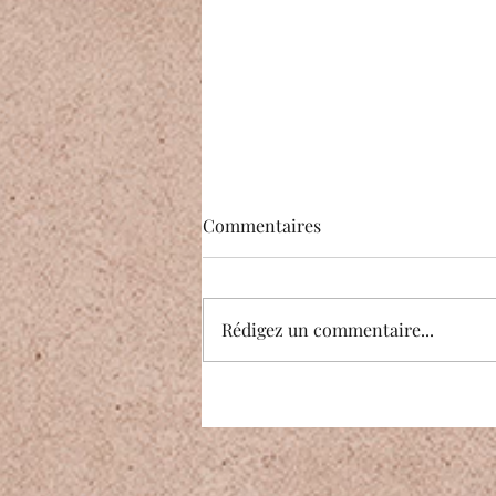
Commentaires
Rédigez un commentaire...
Bien plus qu'une formation…
une transmission