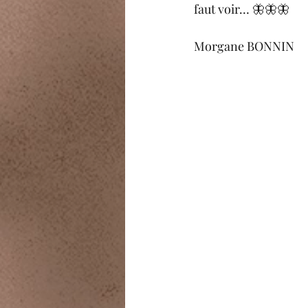
faut voir… 🦋🦋🦋
Morgane BONNIN